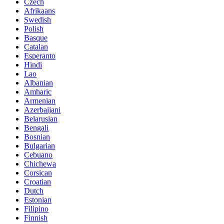
Czech
Afrikaans
Swedish
Polish
Basque
Catalan
Esperanto
Hindi
Lao
Albanian
Amharic
Armenian
Azerbaijani
Belarusian
Bengali
Bosnian
Bulgarian
Cebuano
Chichewa
Corsican
Croatian
Dutch
Estonian
Filipino
Finnish