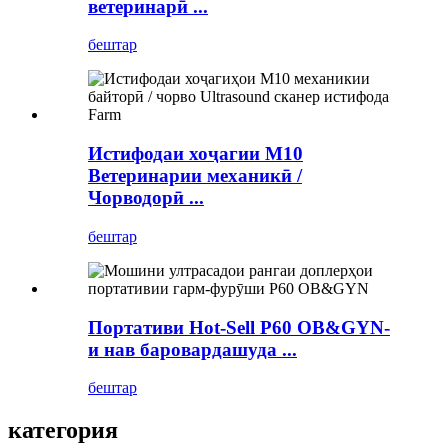
ветеринарӣ ...
бештар
Истифодаи хоҷагии M10
Ветеринарии механикӣ /
Чорводорӣ ...
бештар
Портативи Hot-Sell P60 OB&GYN-
и нав баровардашуда ...
бештар
категория