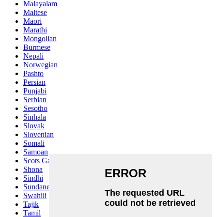
Malayalam
Maltese
Maori
Marathi
Mongolian
Burmese
Nepali
Norwegian
Pashto
Persian
Punjabi
Serbian
Sesotho
Sinhala
Slovak
Slovenian
Somali
Samoan
Scots Gaelic
Shona
Sindhi
Sundanese
Swahili
Tajik
Tamil